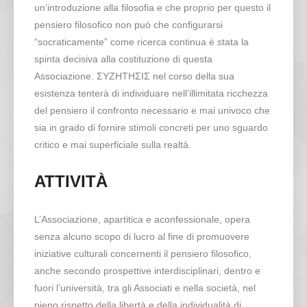
un’introduzione alla filosofia e che proprio per questo il
pensiero filosofico non può che configurarsi
“socraticamente” come ricerca continua è stata la
spinta decisiva alla costituzione di questa
Associazione. ΣΥΖΗΤΗΣΙΣ nel corso della sua
esistenza tenterà di individuare nell’illimitata ricchezza
del pensiero il confronto necessario e mai univoco che
sia in grado di fornire stimoli concreti per uno sguardo
critico e mai superficiale sulla realtà.
ATTIVITÀ
L’Associazione, apartitica e aconfessionale, opera
senza alcuno scopo di lucro al fine di promuovere
iniziative culturali concernenti il pensiero filosofico,
anche secondo prospettive interdisciplinari, dentro e
fuori l’università, tra gli Associati e nella società, nel
pieno rispetto della libertà e della individualità di