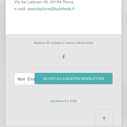
Via dei Laterani 36, 00184 Roma.
e-mail:
associazione@syzetesis.it
Abbiamo 99 visitatori e nessun utente online
syzetesis.it
© 2026
↑