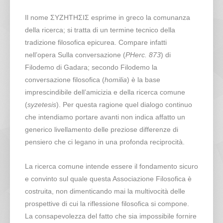
Il nome ΣΥΖΗΤΗΣΙΣ esprime in greco la comunanza
della ricerca; si tratta di un termine tecnico della
tradizione filosofica epicurea. Compare infatti
nell’opera Sulla conversazione (
PHerc. 873
) di
Filodemo di Gadara; secondo Filodemo la
conversazione filosofica (
homilia
) è la base
imprescindibile dell’amicizia e della ricerca comune
(
syzetesis
). Per questa ragione quel dialogo continuo
che intendiamo portare avanti non indica affatto un
generico livellamento delle preziose differenze di
pensiero che ci legano in una profonda reciprocità.
La ricerca comune intende essere il fondamento sicuro
e convinto sul quale questa Associazione Filosofica è
costruita, non dimenticando mai la multivocità delle
prospettive di cui la riflessione filosofica si compone.
La consapevolezza del fatto che sia impossibile fornire