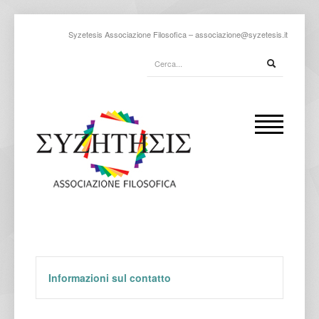
Syzetesis Associazione Filosofica –
associazione@syzetesis.it
Informazioni sul contatto