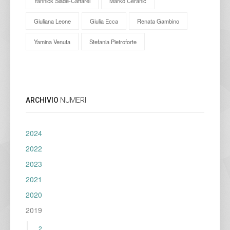
Yannick Slade-Caffarel
Marko Ceranic
Giuliana Leone
Giulia Ecca
Renata Gambino
Yamina Venuta
Stefania Pietroforte
ARCHIVIO
NUMERI
2024
2022
2023
2021
2020
2019
2