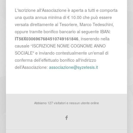
L'iscrizione all'Associazione è aperta a tutti e comporta
una quota annua minima di € 10.00 che può essere
versata direttamente al Tesoriere, Marco Tedeschini,
oppure tramite bonifico bancario al seguente IBAN:
IT58X0306967684510749161846
, inserendo nella
causale “ISCRIZIONE NOME COGNOME ANNO
SOCIALE" e inviando contestualmente un'email di
conferma dell’effettuato bonifico all'indirizzo
dell’Associazione:
associazione@syzetesis.it
Abbiamo 127 visitatori e nessun utente online