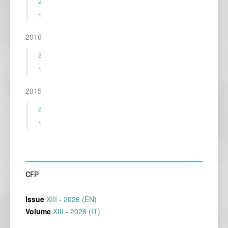
2
1
2016
2
1
2015
2
1
CFP
Issue
XIII - 2026 (EN)
Volume
XIII - 2026 (IT)