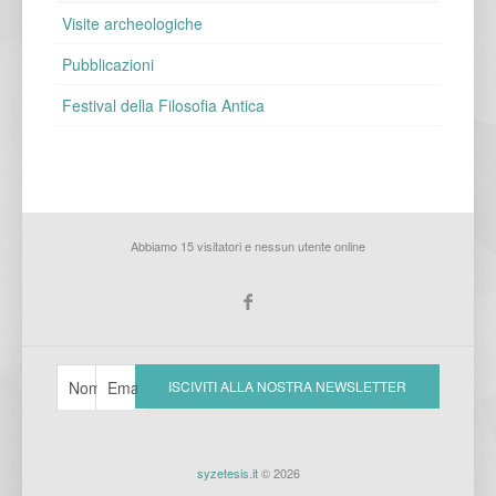
Visite archeologiche
Pubblicazioni
Festival della Filosofia Antica
Abbiamo 15 visitatori e nessun utente online
syzetesis.it
© 2026