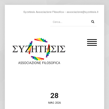
Syzetesis Associazione Filosofica –
associazione@syzetesis.it
28
MAG 2026