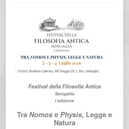
Oxford, Bodleian Laibrary, MS Reggio 23, f. 30v. (dettaglio)
Festival della Filosofia Antica
Senigallia
I edizione
Tra
Nomos
e
Physis
, Legge e
Natura