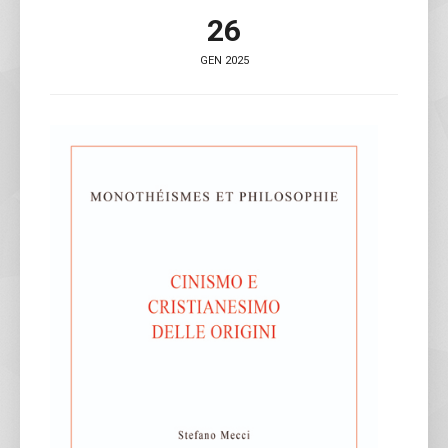
26
GEN 2025