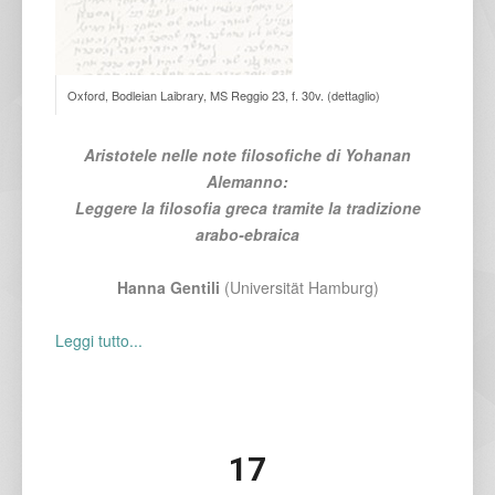
Oxford, Bodleian Laibrary, MS Reggio 23, f. 30v. (dettaglio)
Aristotele nelle note filosofiche di Yo
h
anan
Alemanno:
Leggere la filosofia greca tramite la tradizione
arabo-ebraica
Hanna Gentili
(Universität Hamburg)
Leggi tutto...
17