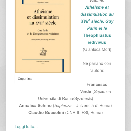
Athéisme et
dissimulation au
e
XVII
siècle. Guy
Patin et le
Theophrastus
redivivus
(Gianluca Mori)
Ne parlano con
l'autore:
Copertina
Francesco
Verde
(
Sapienza
-
Università di Roma/Syzetesis)
Annalisa Schino
(
Sapienza
- Università di Roma)
Claudio Buccolini
(CNR-ILIESI, Roma)
Leggi tutto...