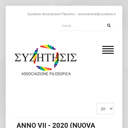
Syzetesis Associazione Filosofica –
associazione@syzetesis.it
ANNO VII - 2020 (NUOVA