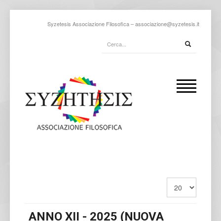
Syzetesis Associazione Filosofica –
associazione@syzetesis.it
ANNO XII - 2025 (NUOVA