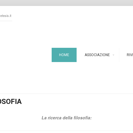
tesis.it
HOME
ASSOCIAZIONE
RIV
OSOFIA
La ricerca della filosofia: