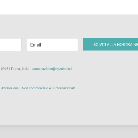
– 00184 Roma, Italia –
associazione@syzetesis.it
ttribuzione - Non commerciale 4.0 Internazionale
.