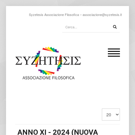
Syzetesis Associazione Filosofica –
associazione@syzetesis.it
ANNO XI - 2024 (NUOVA