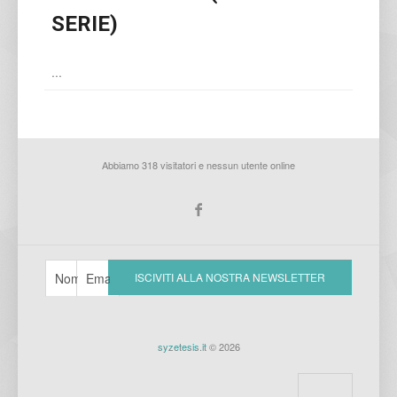
SERIE)
...
Abbiamo 318 visitatori e nessun utente online
syzetesis.it
© 2026