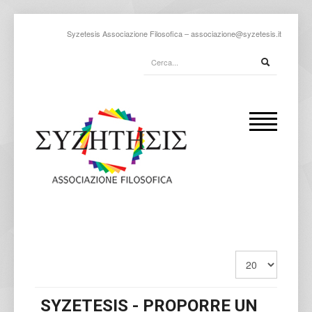
Syzetesis Associazione Filosofica –
associazione@syzetesis.it
SYZETESIS - PROPORRE UN