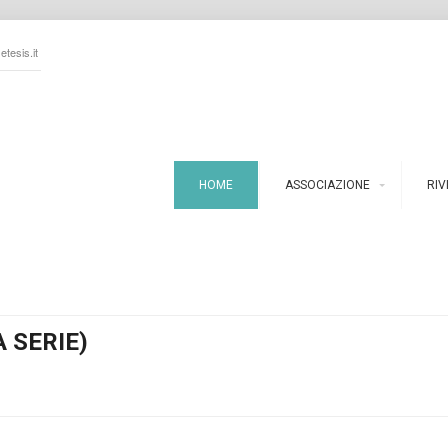
tesis.it
HOME
ASSOCIAZIONE
RIV
A SERIE)