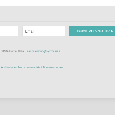
– 00184 Roma, Italia –
associazione@syzetesis.it
ttribuzione - Non commerciale 4.0 Internazionale
.