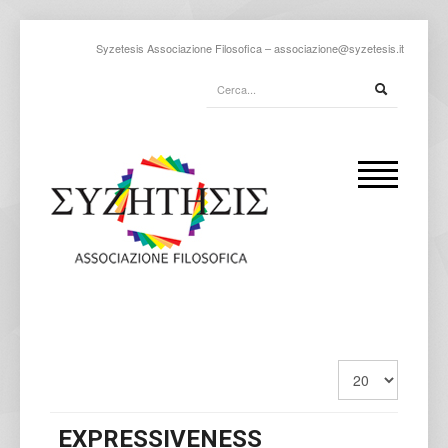
Syzetesis Associazione Filosofica –
associazione@syzetesis.it
EXPRESSIVENESS