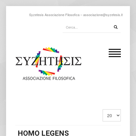
Syzetesis Associazione Filosofica –
associazione@syzetesis.it
HOMO LEGENS