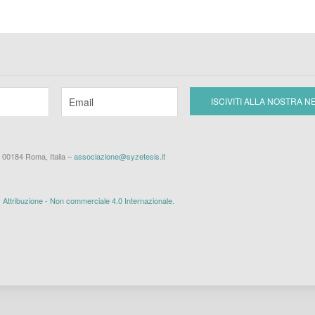
– 00184 Roma, Italia –
associazione@syzetesis.it
ttribuzione - Non commerciale 4.0 Internazionale
.