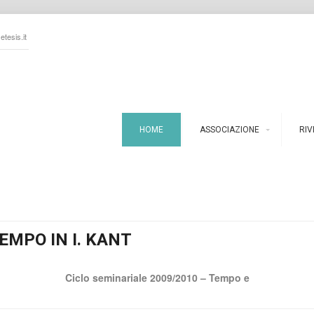
tesis.it
HOME
ASSOCIAZIONE
RIV
EMPO IN I. KANT
Ciclo seminariale 2009/2010 – Tempo e