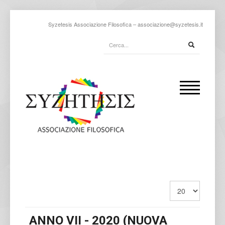
Syzetesis Associazione Filosofica –
associazione@syzetesis.it
ANNO VII - 2020 (NUOVA