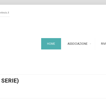
tesis.it
HOME
ASSOCIAZIONE
RIV
 SERIE)