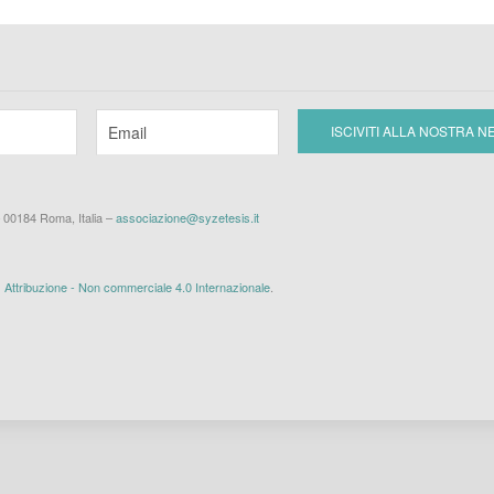
– 00184 Roma, Italia –
associazione@syzetesis.it
ttribuzione - Non commerciale 4.0 Internazionale
.