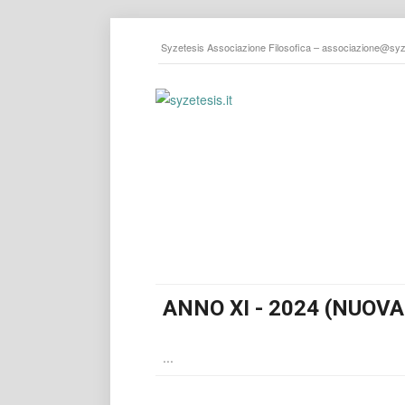
Syzetesis Associazione Filosofica –
associazione@syze
ANNO XI - 2024 (NUOVA
...