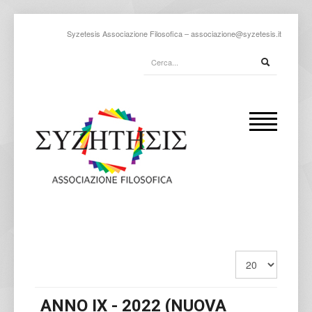
Syzetesis Associazione Filosofica –
associazione@syzetesis.it
ANNO IX - 2022 (NUOVA