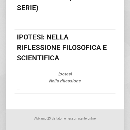
SERIE)
...
IPOTESI: NELLA
RIFLESSIONE FILOSOFICA E
SCIENTIFICA
Ipotesi
Nella riflessione
...
Abbiamo 25 visitatori e nessun utente online