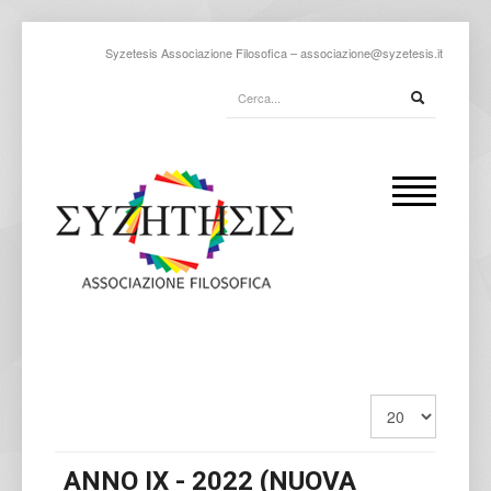
Syzetesis Associazione Filosofica –
associazione@syzetesis.it
ANNO IX - 2022 (NUOVA