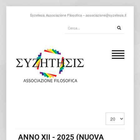
Syzetesis Associazione Filosofica –
associazione@syzetesis.it
ANNO XII - 2025 (NUOVA