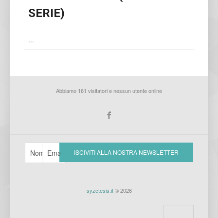
SERIE)
...
Abbiamo 161 visitatori e nessun utente online
syzetesis.it
© 2026