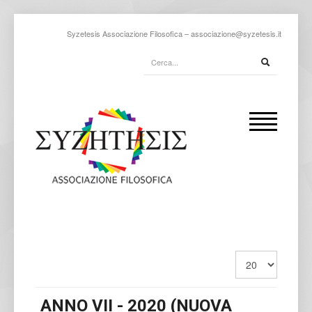
Syzetesis Associazione Filosofica –
associazione@syzetesis.it
ANNO VII - 2020 (NUOVA