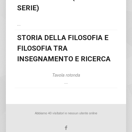
SERIE)
...
STORIA DELLA FILOSOFIA E
FILOSOFIA TRA
INSEGNAMENTO E RICERCA
Tavola rotonda
...
Abbiamo 40 visitatori e nessun utente online