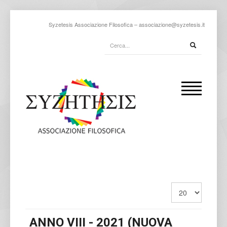
Syzetesis Associazione Filosofica –
associazione@syzetesis.it
ANNO VIII - 2021 (NUOVA