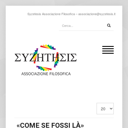
Syzetesis Associazione Filosofica –
associazione@syzetesis.it
«COME SE FOSSI LÀ»