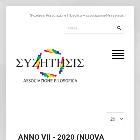
Syzetesis Associazione Filosofica –
associazione@syzetesis.it
ANNO VII - 2020 (NUOVA