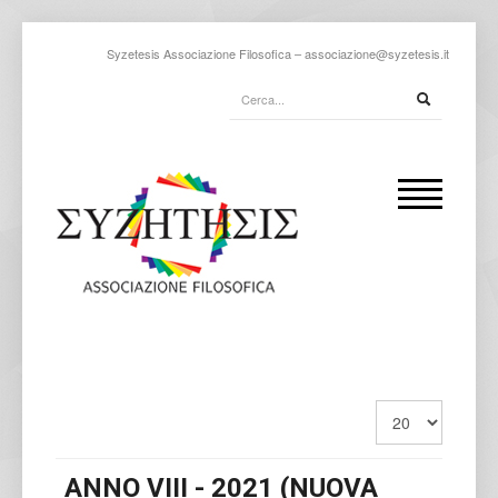
Syzetesis Associazione Filosofica –
associazione@syzetesis.it
ANNO VIII - 2021 (NUOVA