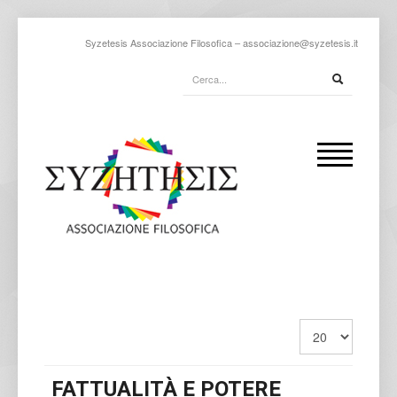
Syzetesis Associazione Filosofica –
associazione@syzetesis.it
FATTUALITÀ E POTERE