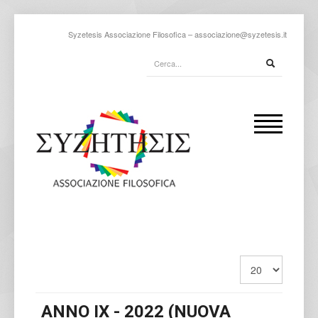
Syzetesis Associazione Filosofica –
associazione@syzetesis.it
ANNO IX - 2022 (NUOVA