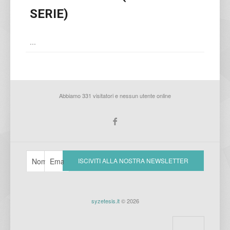
SERIE)
...
Abbiamo 331 visitatori e nessun utente online
syzetesis.it
© 2026