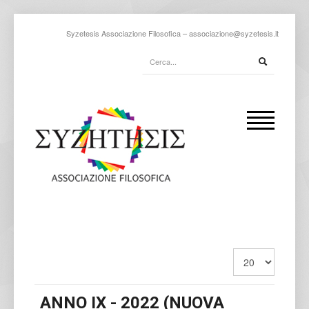
Syzetesis Associazione Filosofica –
associazione@syzetesis.it
ANNO IX - 2022 (NUOVA