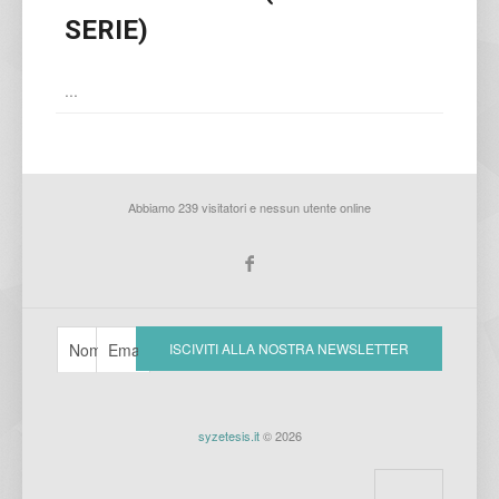
SERIE)
...
Abbiamo 239 visitatori e nessun utente online
syzetesis.it
© 2026