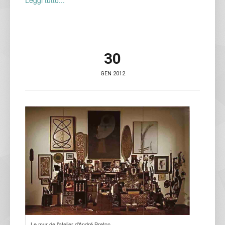
30
GEN 2012
Le mur de l’atelier d’André Breton