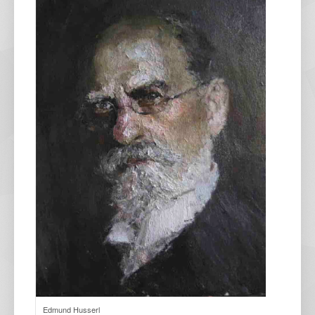
Edmund Husserl