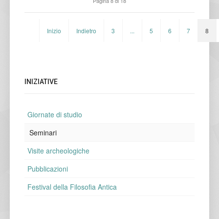
Pagina 8 di 18
Inizio
Indietro
3
...
5
6
7
8
INIZIATIVE
Giornate di studio
Seminari
Visite archeologiche
Pubblicazioni
Festival della Filosofia Antica