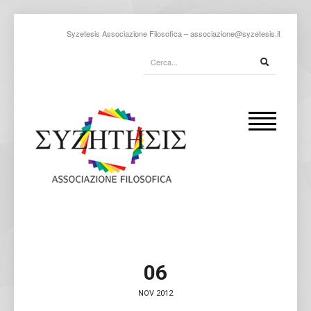
Syzetesis Associazione Filosofica –
associazione@syzetesis.it
06
NOV 2012