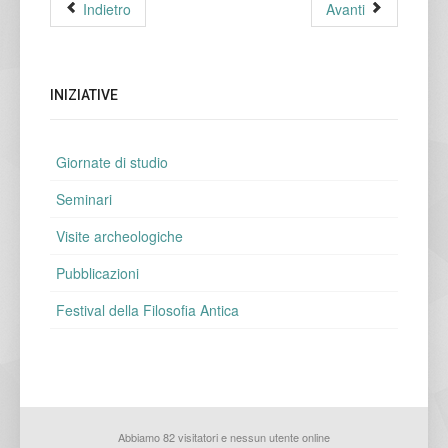
Indietro
Avanti
INIZIATIVE
Giornate di studio
Seminari
Visite archeologiche
Pubblicazioni
Festival della Filosofia Antica
Abbiamo 82 visitatori e nessun utente online