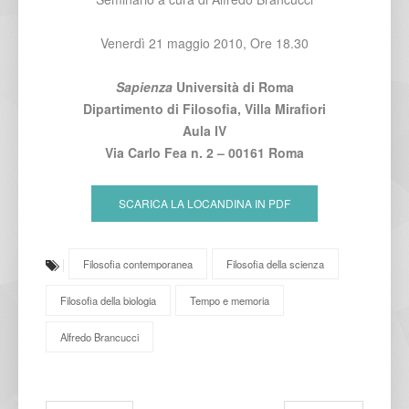
Venerdì 21 maggio 2010, Ore 18.30
Sapienza
Università di Roma
Dipartimento di Filosofia, Villa Mirafiori
Aula IV
Via Carlo Fea n. 2 – 00161 Roma
SCARICA LA LOCANDINA IN PDF
Filosofia contemporanea
Filosofia della scienza
Filosofia della biologia
Tempo e memoria
Alfredo Brancucci