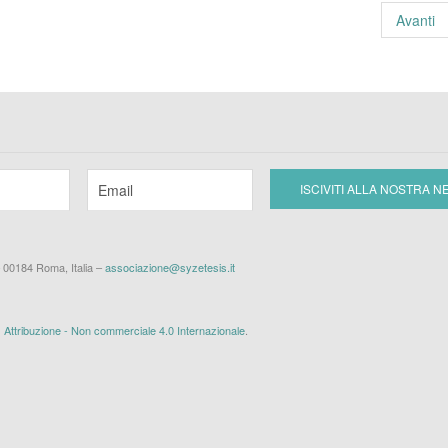
Avanti
– 00184 Roma, Italia –
associazione@syzetesis.it
ttribuzione - Non commerciale 4.0 Internazionale
.