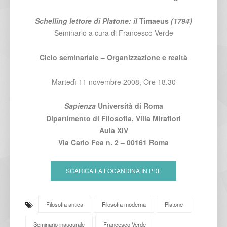
Schelling lettore di Platone: il
Timaeus
(1794)
Seminario a cura di Francesco Verde
Ciclo seminariale – Organizzazione e realtà
Martedì 11 novembre 2008, Ore 18.30
Sapienza
Università di Roma
Dipartimento di Filosofia, Villa Mirafiori
Aula XIV
Via Carlo Fea n. 2 – 00161 Roma
SCARICA LA LOCANDINA IN PDF
Filosofia antica
Filosofia moderna
Platone
Seminario inaugurale
Francesco Verde