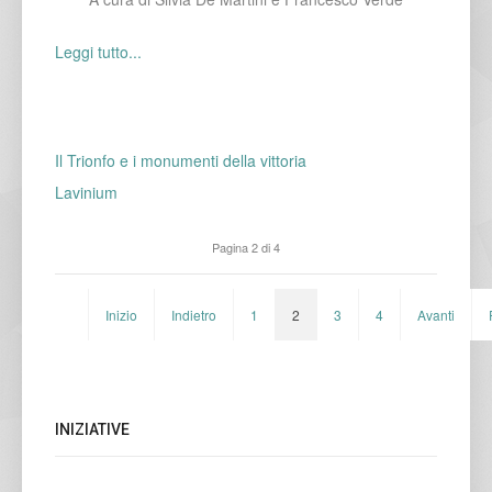
Leggi tutto...
Il Trionfo e i monumenti della vittoria
Lavinium
Pagina 2 di 4
Inizio
Indietro
1
2
3
4
Avanti
INIZIATIVE