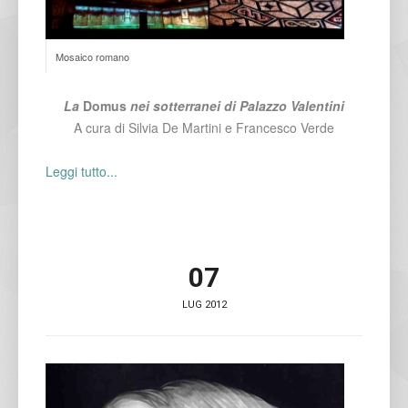
Mosaico romano
La
Domus
nei sotterranei di Palazzo Valentini
A cura di Silvia De Martini e Francesco Verde
Leggi tutto...
07
LUG 2012