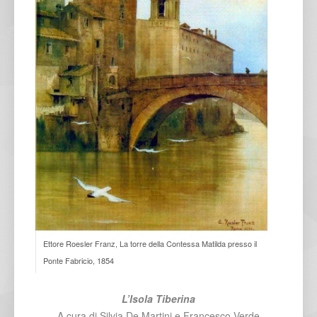
Ettore Roesler Franz, La torre della Contessa Matilda presso il
Ponte Fabricio, 1854
L’Isola Tiberina
A cura di Silvia De Martini e Francesco Verde