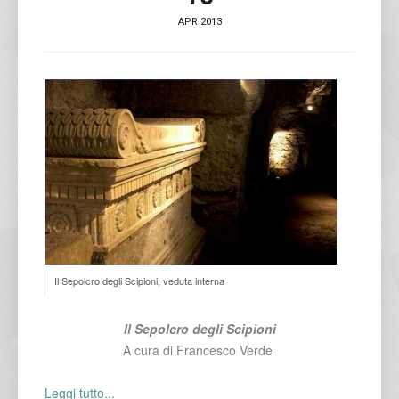
APR 2013
Il Sepolcro degli Scipioni, veduta interna
Il Sepolcro degli Scipioni
A cura di Francesco Verde
Leggi tutto...