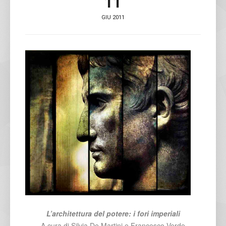
11
GIU 2011
L’architettura del potere: i fori imperiali
A cura di Silvia De Martini e Francesco Verde