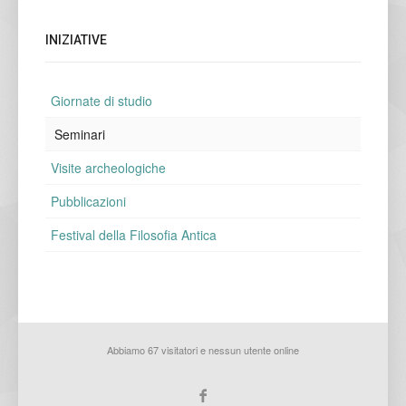
INIZIATIVE
Giornate di studio
Seminari
Visite archeologiche
Pubblicazioni
Festival della Filosofia Antica
Abbiamo 67 visitatori e nessun utente online