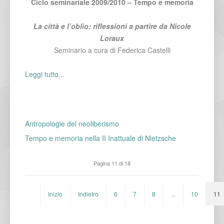
Ciclo seminariale 2009/2010 – Tempo e memoria
La città e l’oblio: riflessioni a partire da Nicole
Loraux
Seminario a cura di Federica Castelli
Leggi tutto...
Antropologie del neoliberismo
Tempo e memoria nella II Inattuale di Nietzsche
Pagina 11 di 18
Inizio
Indietro
6
7
8
...
10
11